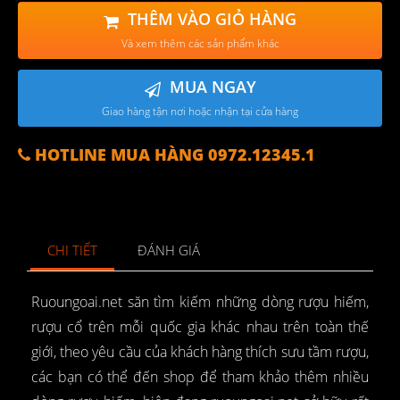
THÊM VÀO GIỎ HÀNG
Và xem thêm các sản phẩm khác
MUA NGAY
Giao hàng tận nơi hoặc nhận tại cửa hàng
HOTLINE MUA HÀNG 0972.12345.1
CHI TIẾT
ĐÁNH GIÁ
Ruoungoai.net săn tìm kiếm những dòng rượu hiếm,
rượu cổ trên mỗi quốc gia khác nhau trên toàn thế
giới, theo yêu cầu của khách hàng thích sưu tầm rượu,
các bạn có thể đến shop để tham khảo thêm nhiều