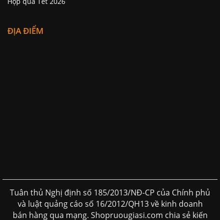
Hộp quà Tết 2026
ĐỊA ĐIỂM
Tuân thủ Nghị định số 185/2013/NĐ-CP của Chính phủ
và luật quảng cáo số 16/2012/QH13 về kinh doanh
bán hàng qua mạng. Shopruougiasi.com chia sẻ kiến