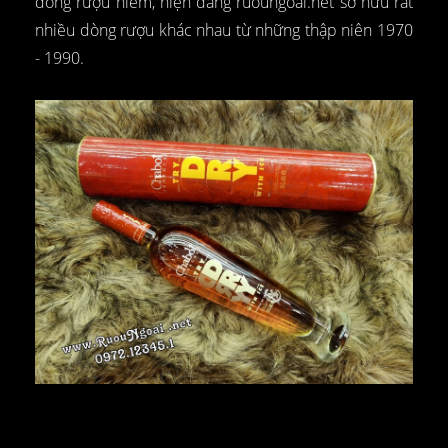
dòng rượu hiếm, hiện đang ruoungoai.net sở hữu rất
nhiều dòng rượu khác nhau từ những thập niên 1970
- 1990.