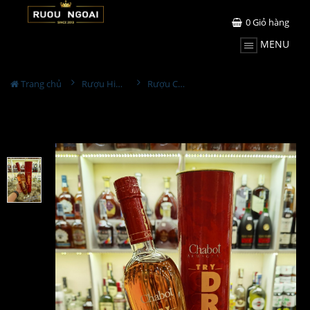
0
Giỏ hàng
MENU
Trang chủ
Rượu Hiếm - Cũ
Rượu Chabot Dry 500ml