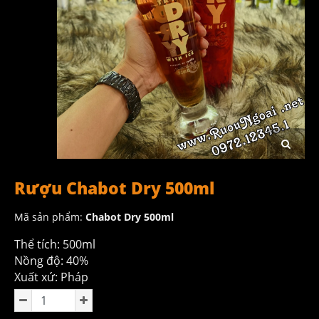
Rượu Chabot Dry 500ml
Mã sản phẩm:
Chabot Dry 500ml
Thể tích: 500ml
Nồng độ: 40%
Xuất xứ: Pháp