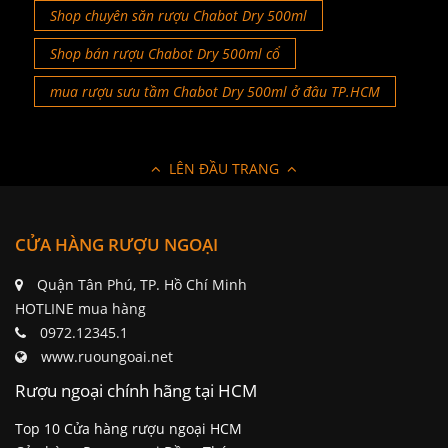
Shop chuyên săn rượu Chabot Dry 500ml
Shop bán rượu Chabot Dry 500ml cổ
mua rượu sưu tầm Chabot Dry 500ml ở đâu TP.HCM
LÊN ĐẦU TRANG
CỬA HÀNG RƯỢU NGOẠI
Quận Tân Phú, TP. Hồ Chí Minh
HOTLINE mua hàng
0972.12345.1
www.ruoungoai.net
Rượu ngoại chính hãng tại HCM
Top 10 Cửa hàng rượu ngoại HCM