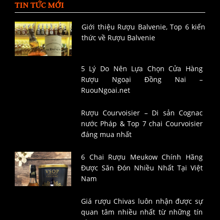
TIN TỨC MỚI
Giới thiệu Rượu Balvenie, Top 6 kiến
thức về Rượu Balvenie
5 Lý Do Nên Lựa Chọn Cửa Hàng
Rượu Ngoại Đồng Nai –
RuouNgoai.net
Rượu Courvoisier – Di sản Cognac
nước Pháp & Top 7 chai Courvoisier
đáng mua nhất
6 Chai Rượu Meukow Chính Hãng
Được Săn Đón Nhiều Nhất Tại Việt
Nam
Giá rượu Chivas luôn nhận được sự
quan tâm nhiều nhất từ những tín