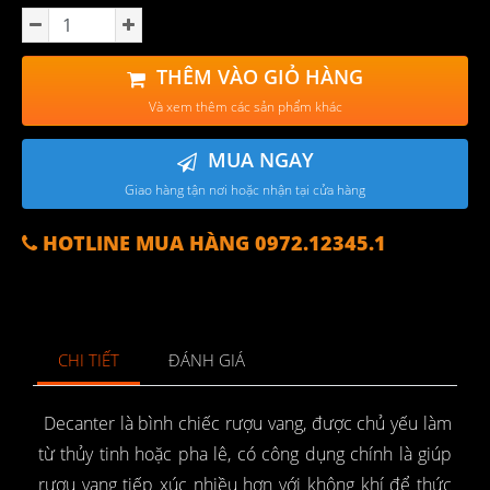
THÊM VÀO GIỎ HÀNG
Và xem thêm các sản phẩm khác
MUA NGAY
Giao hàng tận nơi hoặc nhận tại cửa hàng
HOTLINE MUA HÀNG 0972.12345.1
CHI TIẾT
ĐÁNH GIÁ
Decanter là bình chiếc rượu vang, được chủ yếu làm
từ thủy tinh hoặc pha lê, có công dụng chính là giúp
rượu vang tiếp xúc nhiều hơn với không khí để thức