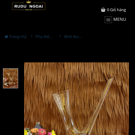
0
Giỏ hàng
MENU
Trang chủ
Phụ Kiện Rượu
Bình Đựng Rượu Vang - Decanter Dáng Đẹp M13