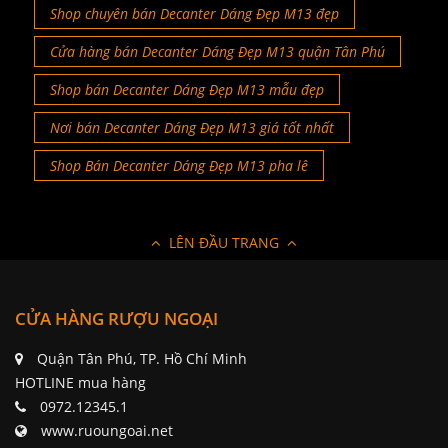
Shop chuyên bán Decanter Dáng Đẹp M13 đẹp
Cửa hàng bán Decanter Dáng Đẹp M13 quận Tân Phú
Shop bán Decanter Dáng Đẹp M13 mẫu đẹp
Nơi bán Decanter Dáng Đẹp M13 giá tốt nhất
Shop Bán Decanter Dáng Đẹp M13 pha lê
LÊN ĐẦU TRANG
CỬA HÀNG RƯỢU NGOẠI
Quận Tân Phú, TP. Hồ Chí Minh
HOTLINE mua hàng
0972.12345.1
www.ruoungoai.net