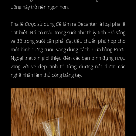
uống này trở nên ngon hơn.
Pha lê được sử dụng để làm ra Decanter là loại pha lê
đặt biệt. Nó có màu trong suốt như thủy tinh. Độ sáng
và độ trong suốt cần phải đạt tiêu chuẩn phù hợp cho
một bình đựng rượu vang đúng cách. Cửa hàng Rượu
Ngoại .net xin giới thiệu đến các bạn bình đựng rượu
vang với vẻ đẹp tinh tế từng đường nét được các
nghệ nhân làm thủ công bẳng tay.