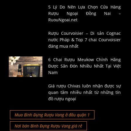
5 Lý Do Nên Lựa Chọn Cửa Hàng
Rượu Ngoại Đồng Nai –
RuouNgoai.net
Rượu Courvoisier – Di sản Cognac
nước Pháp & Top 7 chai Courvoisier
đáng mua nhất
6 Chai Rượu Meukow Chính Hãng
Được Săn Đón Nhiều Nhất Tại Việt
Nam
Giá rượu Chivas luôn nhận được sự
quan tâm nhiều nhất từ những tín
đồ rượu ngoại
Mua Bình Đựng Rượu Vang ở đâu quận 1
Nơi bán Bình Đựng Rượu Vang giá rẻ