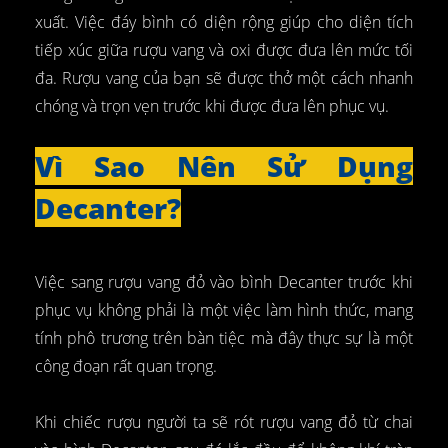
xuất. Việc đáy bình có diện rộng giúp cho diện tích
tiếp xúc giữa rượu vang và oxi được đưa lên mức tối
đa. Rượu vang của bạn sẽ được thở một cách nhanh
chóng và trọn vẹn trước khi được đưa lên phục vụ.
Vì Sao Nên Sử Dụng
Decanter?
Việc sang rượu vang đỏ vào bình Decanter trước khi
phục vụ không phải là một việc làm hình thức, mang
tính phô trương trên bàn tiệc mà đây thực sự là một
công đoạn rất quan trọng.
Khi chiếc rượu người ta sẽ rót rượu vang đỏ từ chai