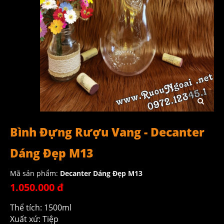
Bình Đựng Rượu Vang - Decanter
Dáng Đẹp M13
Mã sản phẩm:
Decanter Dáng Đẹp M13
1.050.000 đ
Thể tích: 1500ml
Xuất xứ: Tiệp