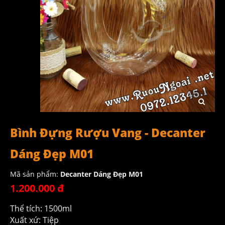
Bình Đựng Rượu Vang - Decanter
Dáng Đẹp M01
Mã sản phẩm:
Decanter Dáng Đẹp M01
1.200.000 đ
Thể tích: 1500ml
Xuất xứ: Tiệp