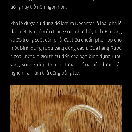
uống này trở nên ngon hơn.
Pha lê được sử dụng để làm ra Decanter là loại pha lê
đặt biệt. Nó có màu trong suốt như thủy tinh. Độ sáng
và độ trong suốt cần phải đạt tiêu chuẩn phù hợp cho
một bình đựng rượu vang đúng cách. Cửa hàng Rượu
Ngoại .net xin giới thiệu đến các bạn bình đựng rượu
vang với vẻ đẹp tinh tế từng đường nét được các
nghệ nhân làm thủ công bẳng tay.