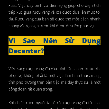
xuất. Việc đáy bình có diện rộng giúp cho diện tích
tiếp xúc giữa rượu vang và oxi được đưa lên mức tối
đa. Rượu vang của bạn sẽ được thở một cách nhanh
chóng và trọn vẹn trước khi được đưa lên phục vụ.
Vì Sao Nên Sử Dụng
Decanter?
Việc sang rượu vang đỏ vào bình Decanter trước khi
phục vụ không phải là một việc làm hình thức, mang
tính phô trương trên bàn tiệc mà đây thực sự là một
công đoạn rất quan trọng.
Khi chiếc rượu người ta sẽ rót rượu vang đỏ từ chai