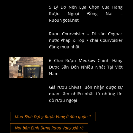
5 Lý Do Nên Lựa Chọn Cửa Hàng
Rượu Ngoại Đồng Nai –
RuouNgoai.net
Rượu Courvoisier – Di sản Cognac
nước Pháp & Top 7 chai Courvoisier
đáng mua nhất
6 Chai Rượu Meukow Chính Hãng
Được Săn Đón Nhiều Nhất Tại Việt
Nam
Giá rượu Chivas luôn nhận được sự
quan tâm nhiều nhất từ những tín
đồ rượu ngoại
Mua Bình Đựng Rượu Vang ở đâu quận 1
Nơi bán Bình Đựng Rượu Vang giá rẻ