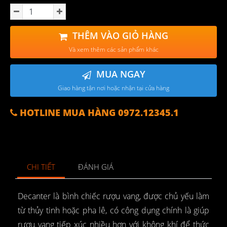
THÊM VÀO GIỎ HÀNG
Và xem thêm các sản phẩm khác
MUA NGAY
Giao hàng tận nơi hoặc nhận tại cửa hàng
HOTLINE MUA HÀNG 0972.12345.1
CHI TIẾT
ĐÁNH GIÁ
Decanter là bình chiếc rượu vang, được chủ yếu làm
từ thủy tinh hoặc pha lê, có công dụng chính là giúp
rượu vang tiếp xúc nhiều hơn với không khí để thức