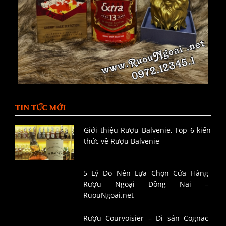
TIN TỨC MỚI
Giới thiệu Rượu Balvenie, Top 6 kiến
thức về Rượu Balvenie
5 Lý Do Nên Lựa Chọn Cửa Hàng
Rượu Ngoại Đồng Nai –
RuouNgoai.net
Rượu Courvoisier – Di sản Cognac