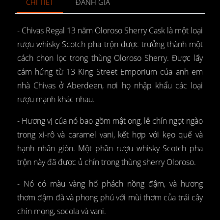
CHI TIẾT
ĐÁNH GIÁ
- Chivas Regal 13 năm Oloroso Sherry Cask là một loại
rượu whisky Scotch pha trộn được trưởng thành một
cách chọn lọc trong thùng Oloroso Sherry. Được lấy
cảm hứng từ 13 King Street Emporium của anh em
nhà Chivas ở Aberdeen, nơi họ nhập khẩu các loại
rượu mạnh khác nhau.
- Hương vị của nó bao gồm mật ong, lê chín ngọt ngào
trong xi-rô và caramel vani, kết hợp với kẹo quế và
hạnh nhân giòn. Một phần rượu whisky Scotch pha
trộn này đã được ủ chín trong thùng sherry Oloroso.
- Nó có màu vàng hổ phách nồng đậm, và hương
thơm đậm đà và phong phú với mùi thơm của trái cây
chín mọng, socola và vani.