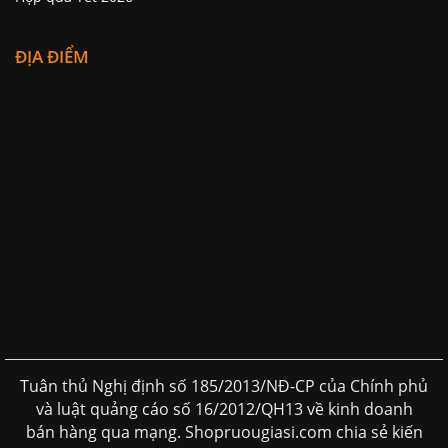
Hộp quà Tết 2026
ĐỊA ĐIỂM
Tuân thủ Nghị định số 185/2013/NĐ-CP của Chính phủ
và luật quảng cáo số 16/2012/QH13 về kinh doanh
bán hàng qua mạng. Shopruougiasi.com chia sẻ kiến