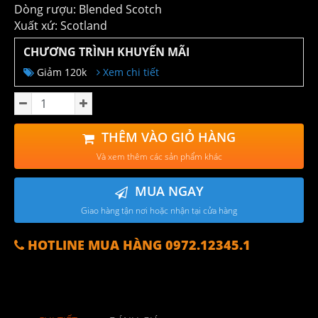
Dòng rượu: Blended Scotch
Xuất xứ: Scotland
CHƯƠNG TRÌNH KHUYẾN MÃI
Giảm 120k
Xem chi tiết
THÊM VÀO GIỎ HÀNG
Và xem thêm các sản phẩm khác
MUA NGAY
Giao hàng tận nơi hoặc nhận tại cửa hàng
HOTLINE MUA HÀNG 0972.12345.1