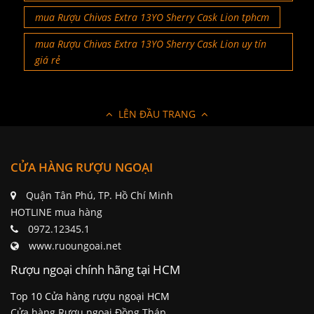
mua Rượu Chivas Extra 13YO Sherry Cask Lion tphcm
mua Rượu Chivas Extra 13YO Sherry Cask Lion uy tín
giá rẻ
LÊN ĐẦU TRANG
CỬA HÀNG RƯỢU NGOẠI
Quận Tân Phú, TP. Hồ Chí Minh
HOTLINE mua hàng
0972.12345.1
www.ruoungoai.net
Rượu ngoại chính hãng tại HCM
Top 10 Cửa hàng rượu ngoại HCM