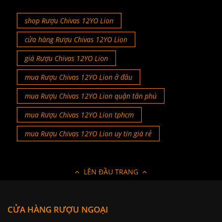
shop Rượu Chivas 12YO Lion
cửa hàng Rượu Chivas 12YO Lion
giá Rượu Chivas 12YO Lion
mua Rượu Chivas 12YO Lion ở đâu
mua Rượu Chivas 12YO Lion quận tân phú
mua Rượu Chivas 12YO Lion tphcm
mua Rượu Chivas 12YO Lion uy tín giá rẻ
LÊN ĐẦU TRANG
CỬA HÀNG RƯỢU NGOẠI