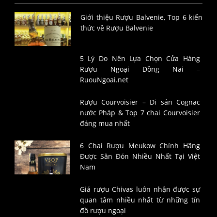
Giới thiệu Rượu Balvenie, Top 6 kiến
thức về Rượu Balvenie
5 Lý Do Nên Lựa Chọn Cửa Hàng
Rượu Ngoại Đồng Nai –
RuouNgoai.net
Rượu Courvoisier – Di sản Cognac
nước Pháp & Top 7 chai Courvoisier
đáng mua nhất
6 Chai Rượu Meukow Chính Hãng
Được Săn Đón Nhiều Nhất Tại Việt
Nam
Giá rượu Chivas luôn nhận được sự
quan tâm nhiều nhất từ những tín
đồ rượu ngoại