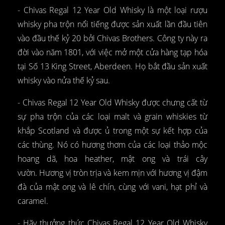
- Chivas Regal 12 Year Old Whisky là một loại rượu
whisky pha trộn nổi tiếng được sản xuất lần đầu tiên
vào đầu thế kỷ 20 bởi Chivas Brothers. Công ty này ra
đời vào năm 1801, với việc mở một cửa hàng tạp hóa
tại Số 13 King Street, Aberdeen. Họ bắt đầu sản xuất
whisky vào nửa thế kỷ sau.
- Chivas Regal 12 Year Old Whisky được chưng cất từ
sự pha trộn của các loại malt và grain whiskies từ
khắp Scotland và được ủ trong một sự kết hợp của
các thùng. Nó có hương thơm của các loại thảo mộc
hoang dã, hoa heather, mật ong và trái cây
vườn. Hương vị tròn trịa và kem mịn với hương vị đậm
đà của mật ong và lê chín, cùng với vani, hạt phỉ và
caramel.
- Hãy thưởng thức Chivas Regal 12 Year Old Whisky