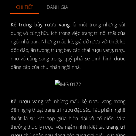
CHI TIẾT
ĐÁNH GIÁ
Kệ trưng bày rượu vang
là một trong những vật
dụng vô cùng hữu ích trong việc trang trí nội thất của
ngôi nhà bạn. Những mẫu kệ, giá đở rượu với thiết kế
độc đáo, ấn tượng trưng bày các chai rượu vang, rượu
nho vô cùng sang trọng, quý phái sẽ định hình được
đẳng cấp của chủ nhân ngôi nhà.
Kệ rượu vang
với những mẩu kệ rượu vang mang
đến nghệ thuật trang trí rượu đặc sắc. Tác phẩm nghệ
thuật là sự kết hợp giữa hiện đại và cổ điển. Vừa
thưởng thức ly rượu, vừa ngắm nhìn kiệt tác
trang trí
rượu
chủ nhân như đang hòa cùng giai điệu của từng