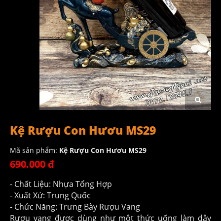
Kệ Rượu Con Hươu MS29
Mã sản phẩm:
Kệ Rượu Con Hươu MS29
690.000 đ
- Chất Liệu: Nhựa Tổng Hợp
- Xuất Xứ: Trung Quốc
- Chức Năng: Trưng Bày Rượu Vang
Rượu vang được dùng như một thức uống làm dậy