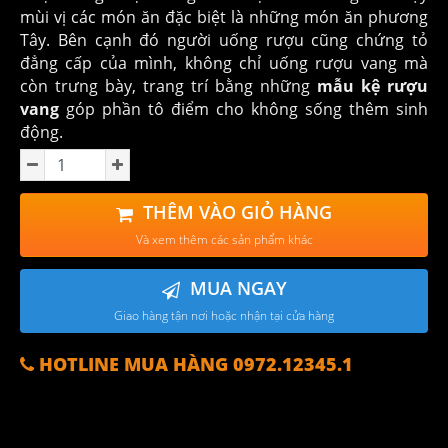
mùi vị các món ăn đặc biệt là những món ăn phương
Tây. Bên cạnh đó người uống rượu cũng chứng tỏ
đẳng cấp của mình, không chỉ uống rượu vang mà
còn trưng bày, trang trí bằng những
mẫu kệ rượu
vang
góp phần tô điểm cho không sống thêm sinh
động.
THÊM VÀO GIỎ HÀNG
Và xem thêm các sản phẩm khác
MUA NGAY
Giao hàng tận nơi hoặc nhận tại cửa hàng
HOTLINE MUA HÀNG 0972.12345.1